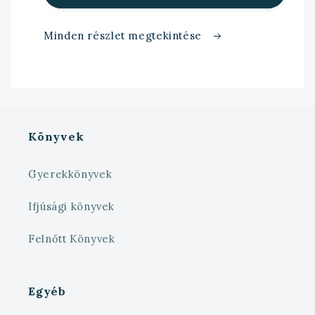
Minden részlet megtekintése
Könyvek
Gyerekkönyvek
Ifjúsági könyvek
Felnőtt Könyvek
Egyéb