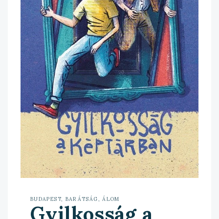
BUDAPEST, BARÁTSÁG, ÁLOM
Gyilkosság a