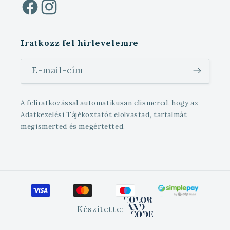
Facebook
Instagram
Iratkozz fel hírlevelemre
E-mail-cím
A feliratkozással automatikusan elismered, hogy az
Adatkezelési Tájékoztatót
elolvastad, tartalmát
megismerted és megértetted.
Készítette: