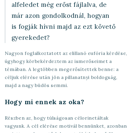
alfeledet még erőst fájlalva, de
már azon gondolkodnál, hogyan
is fogják hívni majd az ezt követő
gyerekedet?
Nagyon foglalkoztatott az elillanó eufória kérdése,
úgyhogy körbekérdeztem az ismerőseimet a
témában. A legtöbben megerősítettek benne: a
céljuk elérése után jön a pillanatnyi boldogság,
majd a nagy büdös semmi.
Hogy mi ennek az oka?
Részben az, hogy túlságosan célorinetáltak
vagyunk. A cél elérése motivál bennünket, azonban