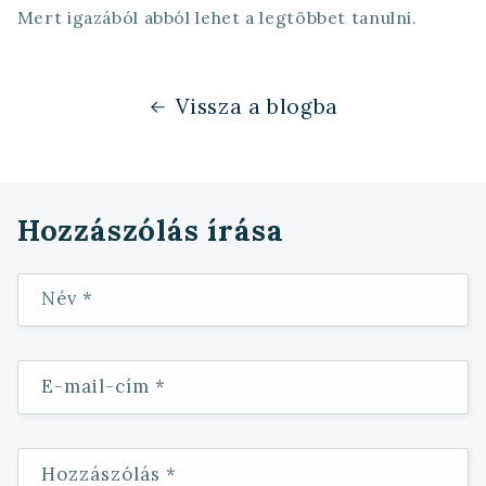
Mert igazából abból lehet a legtöbbet tanulni.
Vissza a blogba
Hozzászólás írása
Név
*
E-mail-cím
*
Hozzászólás
*