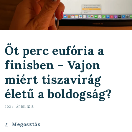
Öt perc eufória a
finisben - Vajon
miért tiszavirág
életű a boldogság?
2024. ÁPRILIS 5.
Megosztás